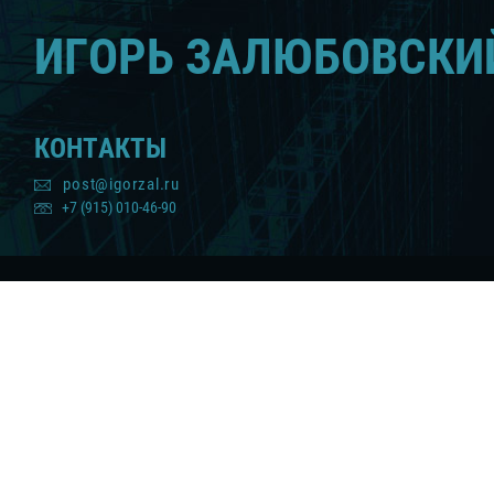
ИГОРЬ ЗАЛЮБОВСКИ
КОНТАКТЫ
post@igorzal.ru
+7 (915) 010-46-90