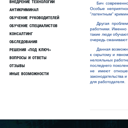
ВНЕДРЕНИЕ ТЕХНОЛОГИЙ
Бич современн
Особые неприятно
АНТИКРИМИНАЛ
"латентным" крим
ОБУЧЕНИЕ РУКОВОДИТЕЛЕЙ
Другая пробле
ОБУЧЕНИЕ СПЕЦИАЛИСТОВ
работники. Именно
КОНСАЛТИНГ
такие люди обучают
очередь сманивают 
ОБСЛЕДОВАНИЯ
Данная возможн
РЕШЕНИЯ «ПОД КЛЮЧ»
к скрытому и явно
ВОПРОСЫ И ОТВЕТЫ
нелояльных работни
последнего поколен
ОТЗЫВЫ
не имеют отношен
ИНЫЕ ВОЗМОЖНОСТИ
законодательства и
для работодателя.