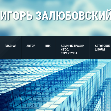
ИГОРЬ ЗАЛЮБОВСКИ
ГЛАВНАЯ
АВТОР
ВПК
АДМИНИСТРАЦИИ
АВТОРСКИЕ
И ГОС.
ШКОЛЫ
СТРУКТУРЫ